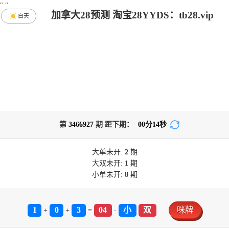
"
"
加拿大28预测 淘宝28YYDS：tb28.vip
白天
第
3466927
期 距下期：
00
分
14
秒
大单
未开:
2
期
大双
未开:
1
期
小单
未开:
8
期
1
0
3
04
小
双
咪牌
+
+
=
-