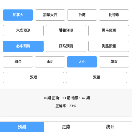
加拿大
加拿大西
台湾
比特币
朱雀预测
饕餮预测
黑马预测
必中预测
狂马预测
狗熊预测
组合
杀组
大小
单双
双项
双组
100期 正确：53 期 错误：47 期
正确率：53%
预测
走势
统计