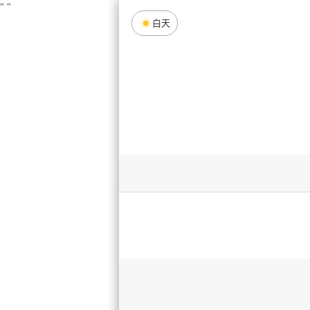
"
"
白天