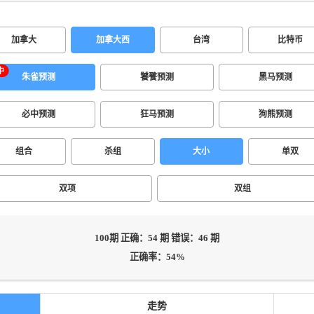
加拿大
加拿大西
台湾
比特币
朱雀预测
饕餮预测
黑马预测
必中预测
狂马预测
狗熊预测
组合
杀组
大小
单双
双项
双组
100期 正确：54 期 错误：46 期
正确率：54%
走势