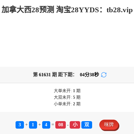
加拿大西28预测 淘宝28YYDS：tb28.vip
第
61631
期 距下期：
04
分
38
秒
大单
未开:
1
期
大双
未开:
5
期
小单
未开:
2
期
3
+
1
+
4
=
08
-
小
双
咪牌