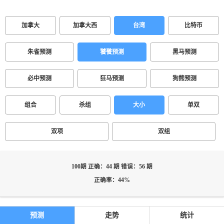
加拿大
加拿大西
台湾
比特币
朱雀预测
饕餮预测
黑马预测
必中预测
狂马预测
狗熊预测
组合
杀组
大小
单双
双项
双组
100期 正确：44 期 错误：56 期
正确率：44%
预测
走势
统计