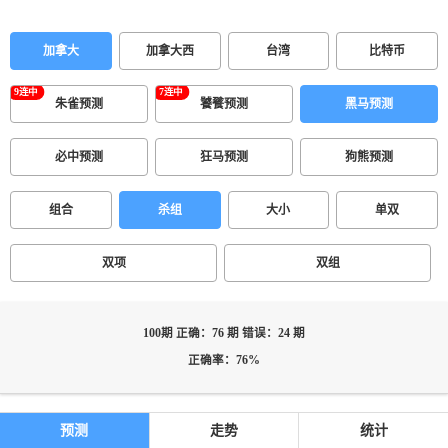
加拿大
加拿大西
台湾
比特币
朱雀预测
饕餮预测
黑马预测
必中预测
狂马预测
狗熊预测
组合
杀组
大小
单双
双项
双组
100期 正确：76 期 错误：24 期
正确率：76%
预测
走势
统计