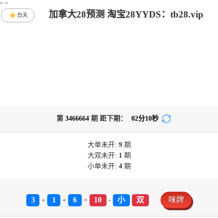
"
"
加拿大28预测 淘宝28YYDS：tb28.vip
白天
第
3466664
期 距下期：
02
分
10
秒
大单
未开:
9
期
大双
未开:
1
期
小单
未开:
4
期
3
1
6
10
小
双
咪牌
+
+
=
-