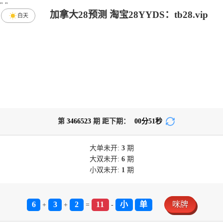
"
"
加拿大28预测 淘宝28YYDS：tb28.vip
白天
第
3466523
期 距下期：
00
分
51
秒
大单
未开:
3
期
大双
未开:
6
期
小双
未开:
1
期
6
3
2
11
小
单
咪牌
+
+
=
-