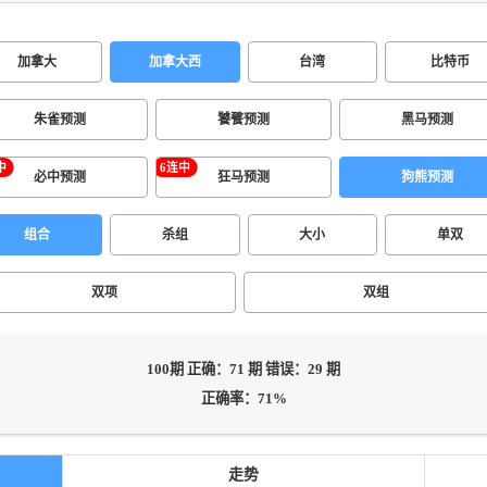
加拿大
加拿大西
台湾
比特币
朱雀预测
饕餮预测
黑马预测
必中预测
狂马预测
狗熊预测
组合
杀组
大小
单双
双项
双组
100期 正确：71 期 错误：29 期
正确率：71%
走势