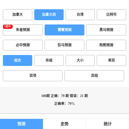
加拿大
加拿大西
台湾
比特币
朱雀预测
饕餮预测
黑马预测
必中预测
狂马预测
狗熊预测
组合
杀组
大小
单双
双项
双组
100期 正确：79 期 错误：21 期
正确率：79%
预测
走势
统计